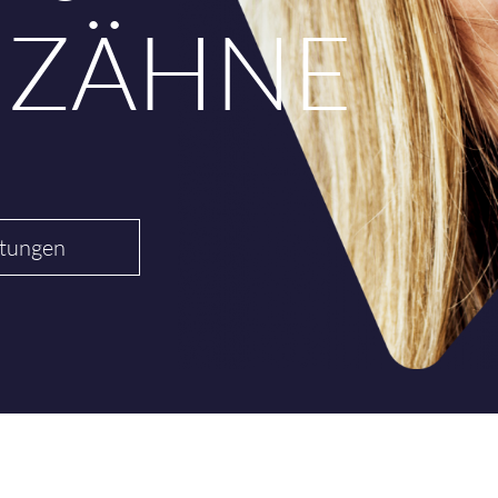
ZÄHNE
stungen